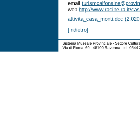
email
turismoalfonsine@provinc
web
http://www.racine.ra.it/ca
attivita_casa_monti.doc (2.020
[indietro]
Sistema Museale Provinciale - Settore Cultur
Via di Roma, 69 - 48100 Ravenna - tel. 054