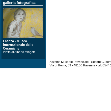
galleria fotografica
Faenza - Museo
Internazionale delle
Ceramiche
Piatto di Alberto Mingotti
Sistema Museale Provinciale - Settore Cultur
Via di Roma, 69 - 48100 Ravenna - tel. 054