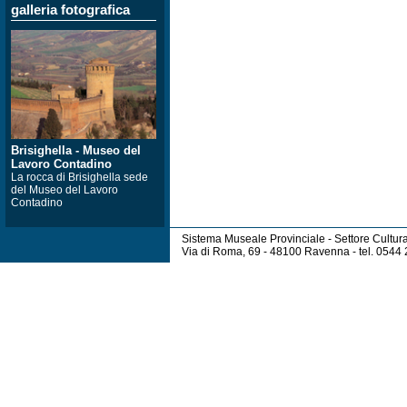
galleria fotografica
Brisighella - Museo del
Lavoro Contadino
La rocca di Brisighella sede
del Museo del Lavoro
Contadino
Sistema Museale Provinciale - Settore Cultur
Via di Roma, 69 - 48100 Ravenna - tel. 054