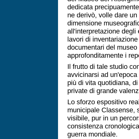
dedicata precipuamente 
ne derivò, volle dare un 
dimensione museografica,
all'interpretazione degli 
lavori di inventariazione
documentari del museo 
approfonditamente i repe
Il frutto di tale studio 
avvicinarsi ad un'epoca s
più di vita quotidiana, d
private di grande valenz
Lo sforzo espositivo rea
municipale Classense, s
visibile, pur in un perco
consistenza cronologica 
guerra mondiale.